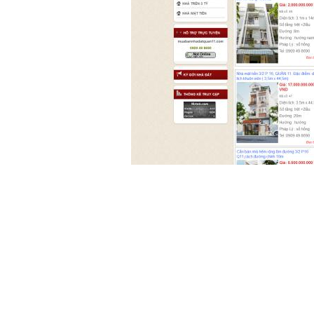
MẪU BÁN HÀ