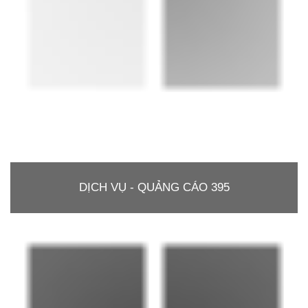
DỊCH VỤ - QUẢNG CÁO 395