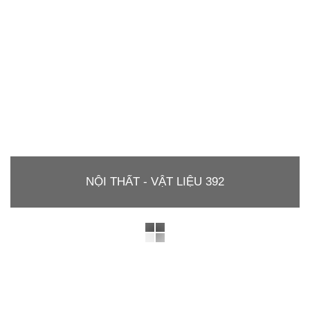
NỘI THẤT - VẬT LIỆU 392