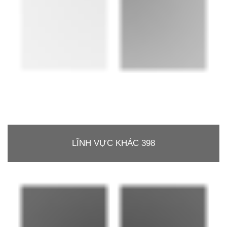
LĨNH VỰC KHÁC 398