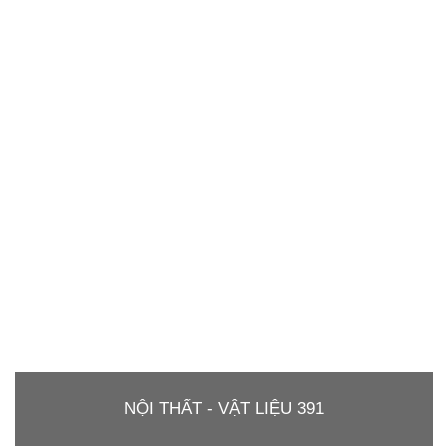
NỘI THẤT - VẬT LIỆU 391